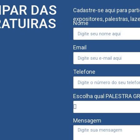
IPAR DAS
Cadastre-se aqui para parti
RATUIRAS
expositores, palestras, laz
Nome
Email
Telefone
Escolha qual PALESTRA GRA
Mensagem