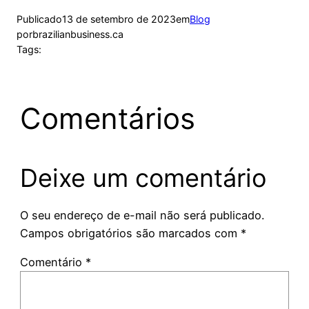
Publicado
13 de setembro de 2023
em
Blog
por
brazilianbusiness.ca
Tags:
Comentários
Deixe um comentário
O seu endereço de e-mail não será publicado.
Campos obrigatórios são marcados com
*
Comentário
*