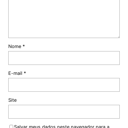
Nome
*
E-mail
*
Site
Salvar meus dados neste navegador para a