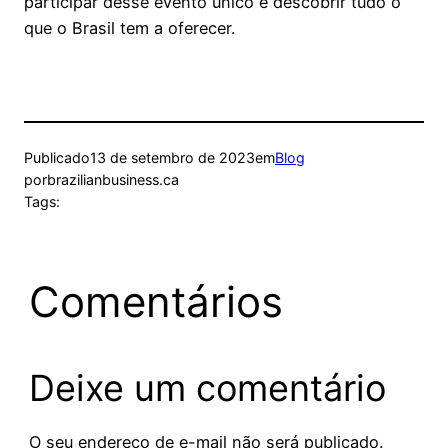
participar desse evento único e descobrir tudo o
que o Brasil tem a oferecer.
Publicado
13 de setembro de 2023
em
Blog
por
brazilianbusiness.ca
Tags:
Comentários
Deixe um comentário
O seu endereço de e-mail não será publicado.